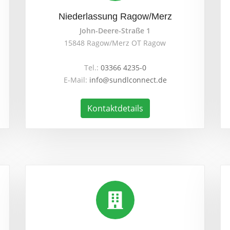
Niederlassung Ragow/Merz
John-Deere-Straße 1
15848 Ragow/Merz OT Ragow
Tel.:
03366 4235-0
E-Mail:
info@sundlconnect.de
Kontaktdetails