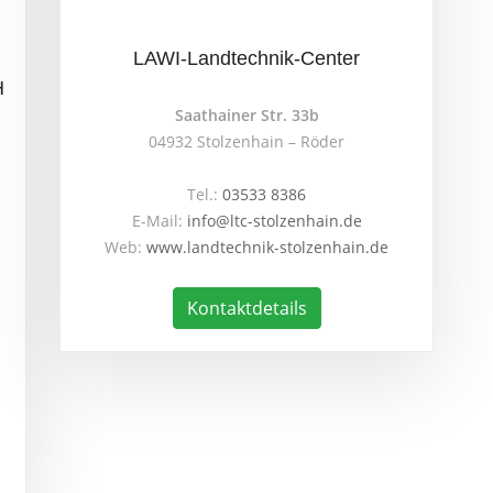
LAWI-Landtechnik-Center
H
Saathainer Str. 33b
04932 Stolzenhain – Röder
Tel.:
03533 8386
E-Mail:
info@ltc-stolzenhain.de
Web:
www.landtechnik-stolzenhain.de
Kontaktdetails