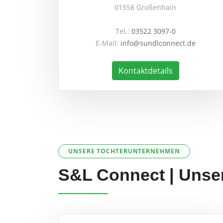
01558 Großenhain
Tel.:
03522 3097-0
E-Mail:
info@sundlconnect.de
Kontaktdetails
UNSERE TOCHTERUNTERNEHMEN
S&L Connect | Unse