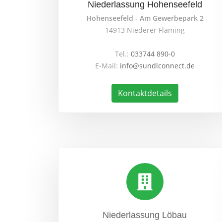
Niederlassung Hohenseefeld
Hohenseefeld - Am Gewerbepark 2
14913 Niederer Fläming
Tel.:
033744 890-0
E-Mail:
info@sundlconnect.de
Kontaktdetails
Niederlassung Löbau