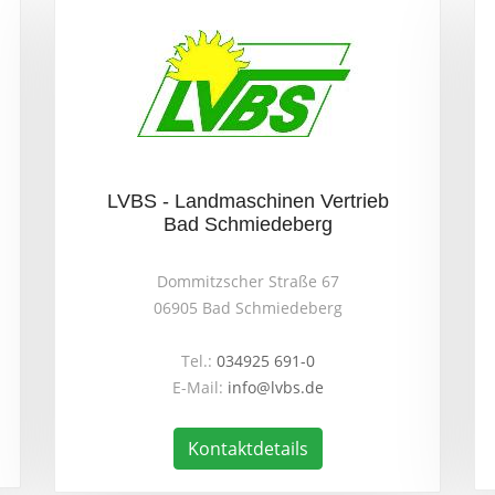
LVBS - Landmaschinen Vertrieb
Bad Schmiedeberg
Dommitzscher Straße 67
06905 Bad Schmiedeberg
Tel.:
034925 691-0
E-Mail:
info@lvbs.de
Kontaktdetails