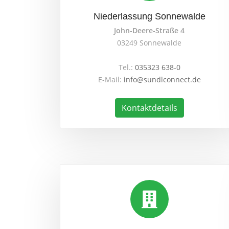
Niederlassung Sonnewalde
John-Deere-Straße 4
03249 Sonnewalde
Tel.:
035323 638-0
E-Mail:
info@sundlconnect.de
Kontaktdetails