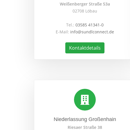
Weißenberger Straße 53a
02708 Löbau
Tel.:
03585 41341-0
E-Mail:
info@sundlconnect.de
Kontaktdetails
Niederlassung Großenhain
Riesaer Straße 38