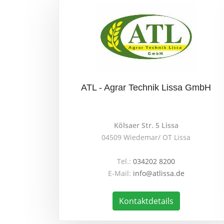
ATL - Agrar Technik Lissa GmbH
Kölsaer Str. 5 Lissa
04509 Wiedemar/ OT Lissa
Tel.:
034202 8200
E-Mail:
info@atlissa.de
Kontaktdetails