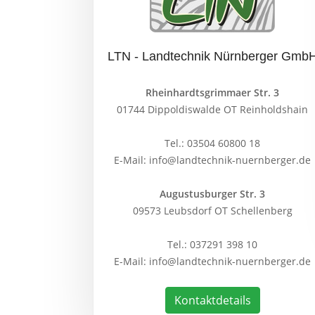
LTN - Landtechnik Nürnberger Gmb
Rheinhardtsgrimmaer Str. 3
01744 Dippoldiswalde OT Reinholdshain
Tel.:
03504 60800 18
E-Mail:
info@landtechnik-nuernberger.de
Augustusburger Str. 3
09573 Leubsdorf OT Schellenberg
Tel.:
037291 398 10
E-Mail:
info@landtechnik-nuernberger.de
Kontaktdetails