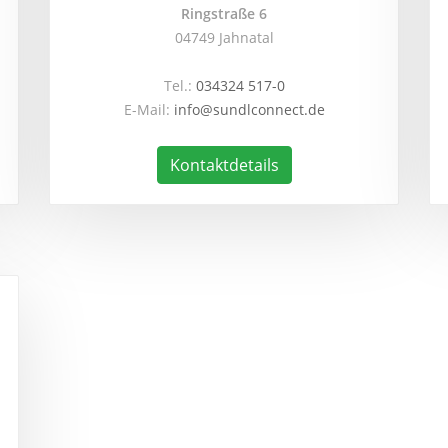
Ringstraße 6
04749 Jahnatal
Tel.:
034324 517-0
E-Mail:
info@sundlconnect.de
Kontaktdetails