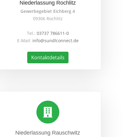
Niederlassung Rochlitz
Gewerbegebiet Eichberg 4
09306 Rochlitz
Tel.:
03737 786611-0
E-Mail:
info@sundlconnect.de
Kontaktdetails
Niederlassung Rauschwitz