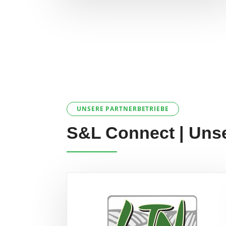
UNSERE PARTNERBETRIEBE
S&L Connect | Unse