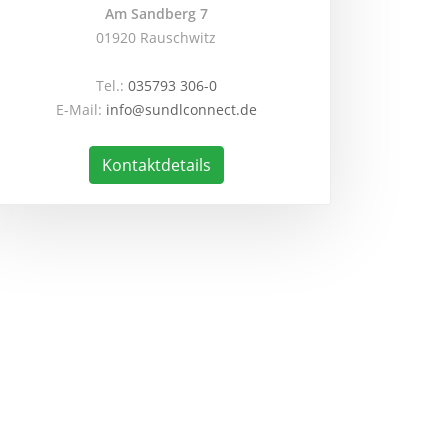
Am Sandberg 7
01920 Rauschwitz
Tel.:
035793 306-0
E-Mail:
info@sundlconnect.de
Kontaktdetails