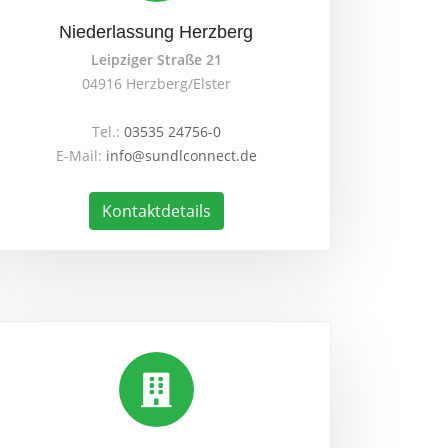
Niederlassung Herzberg
Leipziger Straße 21
04916 Herzberg/Elster
Tel.:
03535 24756-0
E-Mail:
info@sundlconnect.de
Kontaktdetails