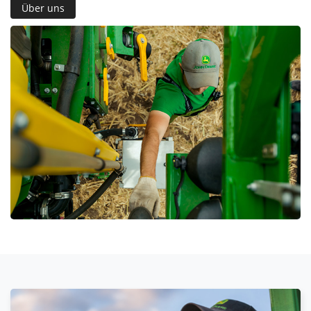
Über uns