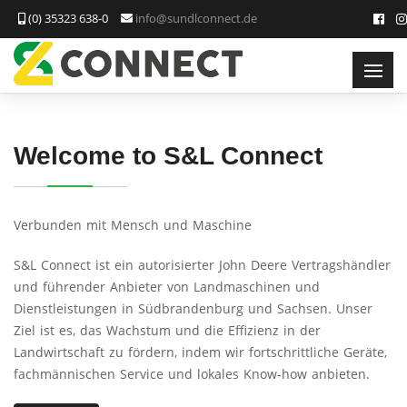
(0) 35323 638-0
info@sundlconnect.de
Welcome to S&L Connect
Verbunden mit Mensch und Maschine
S&L Connect ist ein autorisierter John Deere Vertragshändler
und führender Anbieter von Landmaschinen und
Dienstleistungen in Südbrandenburg und Sachsen. Unser
Ziel ist es, das Wachstum und die Effizienz in der
Landwirtschaft zu fördern, indem wir fortschrittliche Geräte,
fachmännischen Service und lokales Know-how anbieten.