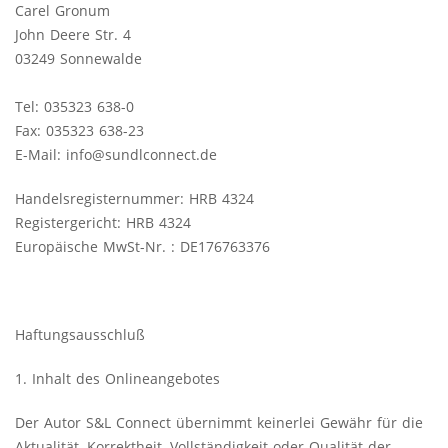
Carel Gronum
John Deere Str. 4
03249 Sonnewalde
Tel: 035323 638-0
Fax: 035323 638-23
E-Mail:
info@sundlconnect.de
Handelsregisternummer: HRB 4324
Registergericht: HRB 4324
Europäische MwSt-Nr. : DE176763376
Haftungsausschluß
1. Inhalt des Onlineangebotes
Der Autor S&L Connect übernimmt keinerlei Gewähr für die
Aktualität, Korrektheit, Vollständigkeit oder Qualität der